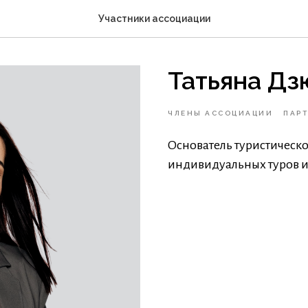
Участники ассоциации
Татьяна Дз
ЧЛЕНЫ АССОЦИАЦИИ
ПАР
Основатель туристическ
индивидуальных туров и