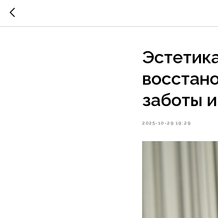
Эстетика
восстано
заботы и
2025-10-29 19:29