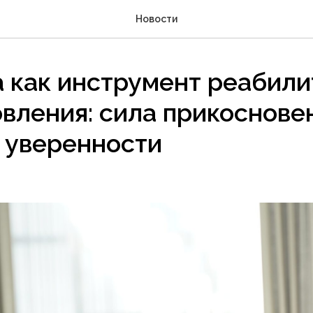
Новости
 как инструмент реабили
вления: сила прикоснове
 уверенности