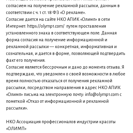
согласием на получение рекламной рассылки, данным в
соответствии с ч. 1 ст. 18 ФЗ «О рекламе».
Согласие дается на сайте НКО АПИК «Олимп» в сети
Интернет: https://olymp1.com/ путем проставления
установленного знака в соответствующем поле. Данная
форма согласия на получение информационной и
рекламной рассылки — конкретная, информативная и
сознательная, и дается в форме, позволяющей подтвердить
факт его получения.
Согласие является бессрочным и дано до момента отзыва. Я
подтверждаю, что уведомлен о своей возможности в любое
время полностью отказаться от получения рекламной
рассылки, посредством направления в адрес НКО АПИК
«Олимп» письма на электронную почту: info@olymp1.com с
пометкой «Отказ от информационной и рекламной
рассылки».
НКО Ассоциация профессионалов индустрии красоты
«ОЛИМП»