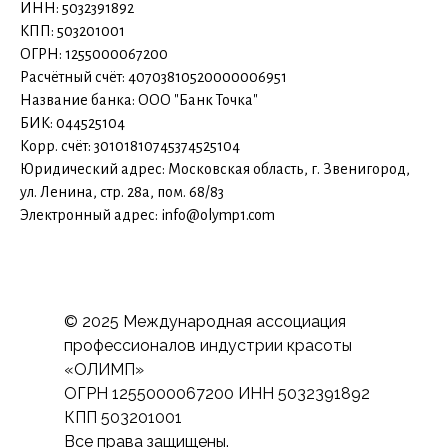
ИНН: 5032391892
КПП: 503201001
ОГРН: 1255000067200
Расчётный счёт: 40703810520000006951
Название банка: ООО "Банк Точка"
БИК: 044525104
Корр. счёт: 30101810745374525104
Юридический адрес: Московская область, г. Звенигород,
ул. Ленина, стр. 28а, пом. 68/83
Электронный адрес: info@olymp1.com
© 2025 Международная ассоциация
профессионалов индустрии красоты
«ОЛИМП»
ОГРН 1255000067200 ИНН 5032391892
КПП 503201001
Все права защищены.