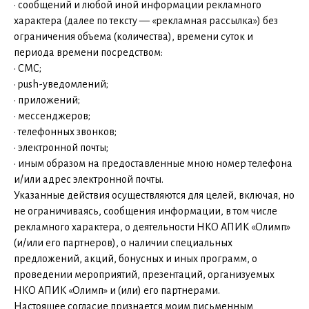
· сообщений и любой иной информации рекламного
характера (далее по тексту — «рекламная рассылка») без
ограничения объема (количества), времени суток и
периода времени посредством:
· СМС;
· push-уведомлений;
· приложений;
· мессенджеров;
· телефонных звонков;
· электронной почты;
· иным образом на предоставленные мною номер телефона
и/или адрес электронной почты.
Указанные действия осуществляются для целей, включая, но
не ограничиваясь, сообщения информации, в том числе
рекламного характера, о деятельности НКО АПИК «Олимп»
(и/или его партнеров), о наличии специальных
предложений, акций, бонусных и иных программ, о
проведении мероприятий, презентаций, организуемых
НКО АПИК «Олимп» и (или) его партнерами.
Настоящее согласие признается моим письменным