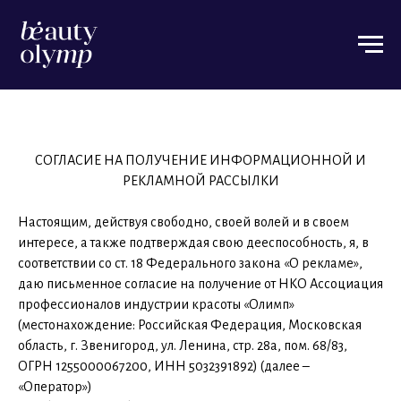
СОГЛАСИЕ НА ПОЛУЧЕНИЕ ИНФОРМАЦИОННОЙ И
РЕКЛАМНОЙ РАССЫЛКИ
Настоящим, действуя свободно, своей волей и в своем
интересе, а также подтверждая свою дееспособность, я, в
соответствии со ст. 18 Федерального закона «О рекламе»,
даю письменное согласие на получение от НКО Ассоциация
профессионалов индустрии красоты «Олимп»
(местонахождение: Российская Федерация, Московская
область, г. Звенигород, ул. Ленина, стр. 28а, пом. 68/83,
ОГРН 1255000067200, ИНН 5032391892) (далее –
«Оператор»)